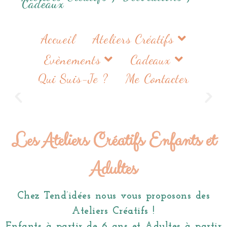
Cadeaux
Accueil
Ateliers Créatifs
Evènements
Cadeaux
Qui Suis-Je ?
Me Contacter
Les Ateliers Créatifs Enfants et
Adultes
Chez Tend’idées nous vous proposons des
Ateliers Créatifs !
Enfants à partir de 6 ans et Adultes à partir