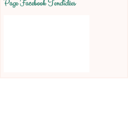
Page Facebook Tend'idées