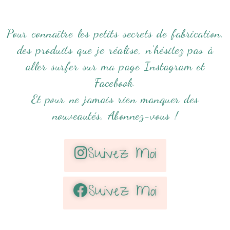
Pour connaître les petits secrets de fabrication,
des produits que je réalise, n’hésitez pas à
aller surfer sur ma page Instagram et
Facebook.
Et pour ne jamais rien manquer des
nouveautés, Abonnez-vous !
Suivez Moi
Suivez Moi