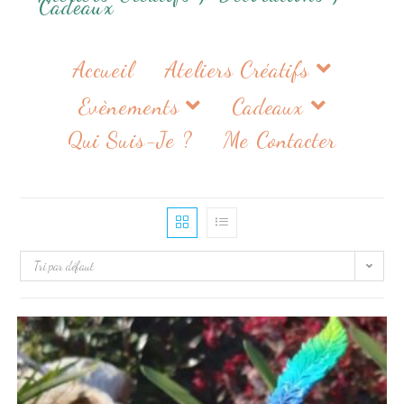
Cadeaux
Accueil
Ateliers Créatifs
Evènements
Cadeaux
Qui Suis-Je ?
Me Contacter
Tri par défaut