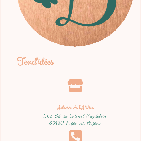
Tend'idées
Adresse de l'Atelier
263 Bd du Colonel Magdelein
83480 Puget sur Argens