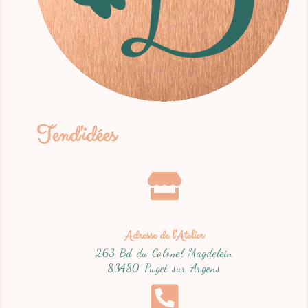
Tend'idées
Adresse de l'Atelier
263 Bd du Colonel Magdelein
83480 Puget sur Argens