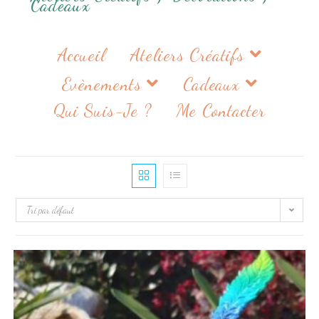
Cadeaux
Accueil
Ateliers Créatifs
Evènements
Cadeaux
Qui Suis-Je ?
Me Contacter
Tri par défaut