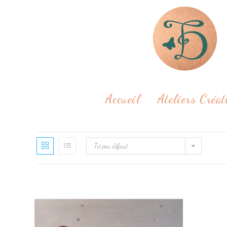
Accueil
Ateliers Créa
Tri par défaut