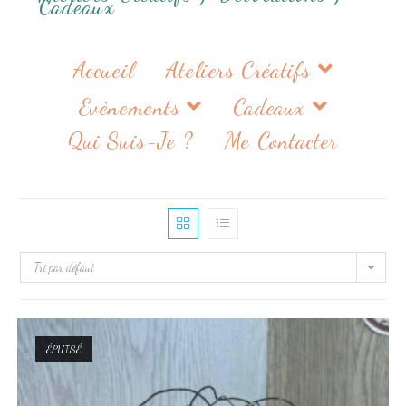
Cadeaux
Accueil
Ateliers Créatifs
Evènements
Cadeaux
Qui Suis-Je ?
Me Contacter
Tri par défaut
ÉPUISÉ