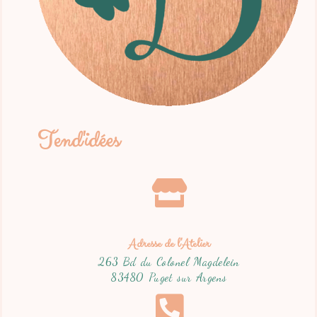
Tend'idées
Adresse de l'Atelier
263 Bd du Colonel Magdelein
83480 Puget sur Argens