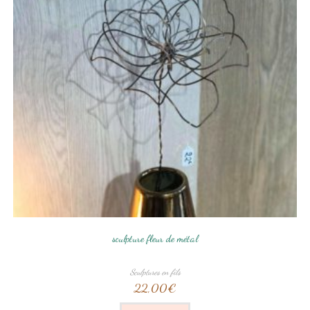
sculpture fleur de métal
Sculptures en fils
22,00
€