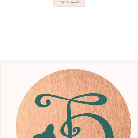
Lire la suite