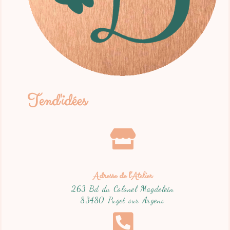
Tend'idées
Adresse de l'Atelier
263 Bd du Colonel Magdelein
83480 Puget sur Argens