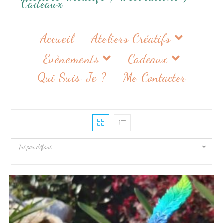
Cadeaux
Accueil
Ateliers Créatifs
Evènements
Cadeaux
Qui Suis-Je ?
Me Contacter
Tri par défaut